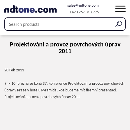
sales@ndtone.com
+420 267 313 996
Projektování a provoz povrchových úprav
2011
20 Feb 2011
9. – 10. března se koná 37. konference Projektování a provoz povrchových
úprav v Praze v hotelu Pyramida, kde budeme mít firemní prezentaci.
Projektování a provoz povrchových úprav 2011