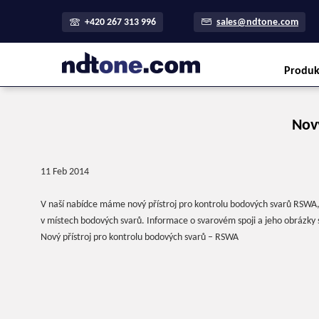
+420 267 313 996
sales@ndtone.com
Produk
Nov
11 Feb 2014
V naší nabídce máme nový přístroj pro kontrolu bodových svarů RSWA, 
v místech bodových svarů. Informace o svarovém spoji a jeho obrázky s
Nový přístroj pro kontrolu bodových svarů – RSWA