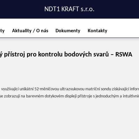
NDT1 KRAFT s.r.o.
ty
Aktuality / O nás
Dokumenty
Kontakty
ý přístroj pro kontrolu bodových svarů – RSWA
využívající unikátní 52-měničovou ultrazvukovou matriční sondu získávající info
e zobrazují na barevném dotykovém displeji přístroje s jednoduchým a intuitivní