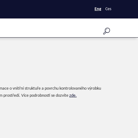
Eng
Ces
rmace o vnitřní struktuře a povrchu kontrolovaného výrobku
m prostředí. Více podrobností se dozvíte
zde.