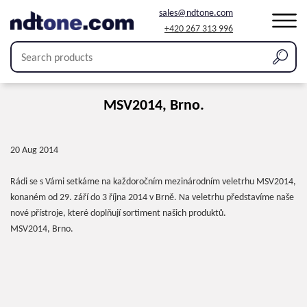
sales@ndtone.com
+420 267 313 996
MSV2014, Brno.
20 Aug 2014
Rádi se s Vámi setkáme na každoročním mezinárodním veletrhu MSV2014,
konaném od 29. září do 3 října 2014 v Brně. Na veletrhu představíme naše
nové přístroje, které doplňují sortiment našich produktů.
MSV2014, Brno.