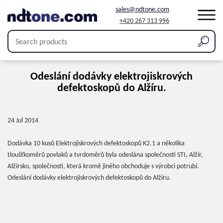
sales@ndtone.com
+420 267 313 996
Odeslání dodávky elektrojiskrových
defektoskopů do Alžíru.
24 Jul 2014
Dodávka 10 kusů Elektrojiskrových defektoskopů K2.1 a několika
tloušťkoměrů povlaků a tvrdoměrů byla odeslána společnosti STI, Alžír,
Alžírsko, společnosti, která kromě jiného obchoduje s výrobci potrubí.
Odeslání dodávky elektrojiskrových defektoskopů do Alžíru.